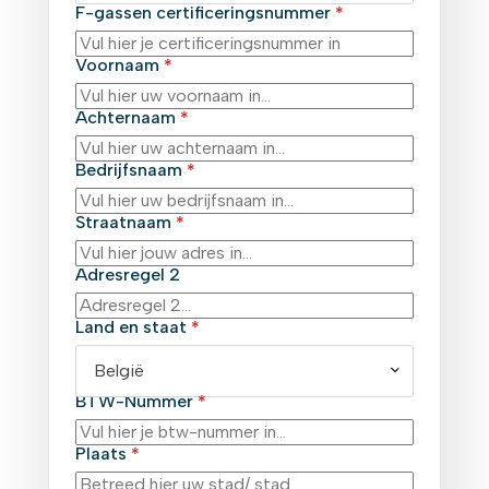
F-gassen certificeringsnummer
*
Voornaam
*
Achternaam
*
Bedrijfsnaam
*
Straatnaam
*
Adresregel 2
Land en staat
*
België
BTW-Nummer
*
Plaats
*