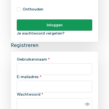
Onthouden
Inloggen
Je wachtwoord vergeten?
Registreren
Vereist
Gebruikersnaam
*
Vereist
E-mailadres
*
Vereist
Wachtwoord
*