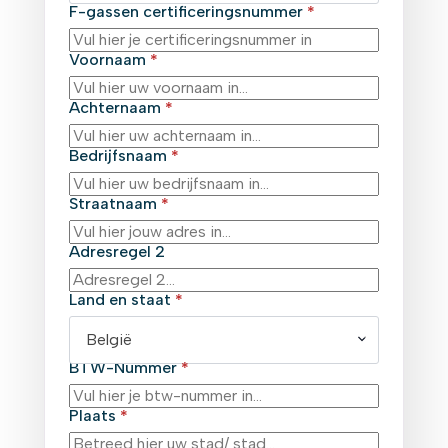
F-gassen certificeringsnummer
*
Voornaam
*
Achternaam
*
Bedrijfsnaam
*
Straatnaam
*
Adresregel 2
Land en staat
*
België
BTW-Nummer
*
Plaats
*