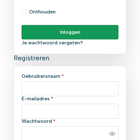
Onthouden
Inloggen
Je wachtwoord vergeten?
Registreren
Vereist
Gebruikersnaam
*
Vereist
E-mailadres
*
Vereist
Wachtwoord
*