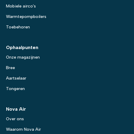
Mobiele airco's
Warmtepompboilers
Toebehoren
Ophaalpunten
Onze magazijnen
Bree
Aartselaar
Tongeren
Nova Air
Over ons
Waarom Nova Air