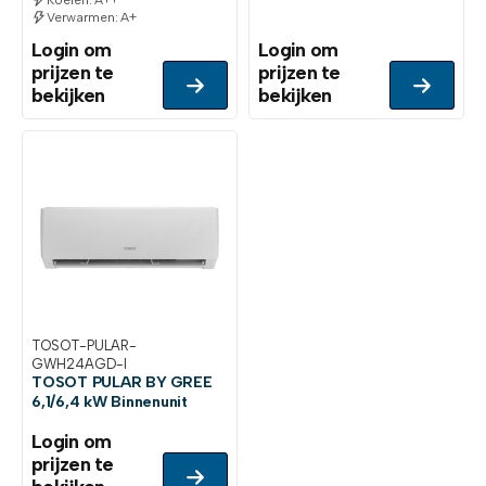
Koelen: A++
Verwarmen: A+
Login om
Login om
prijzen te
prijzen te
bekijken
bekijken
TOSOT-PULAR-
GWH24AGD-I
TOSOT PULAR BY GREE
6,1/6,4 kW Binnenunit
Login om
prijzen te