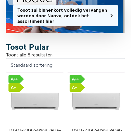
Tosot zal binnenkort volledig vervangen
worden door Nuova, ontdek het
assortiment hier
Tosot Pular
Toont alle 5 resultaten
TOSOT-PULAR-GWH07AGA-
TOSOT-PULAR-GWH09AGA-