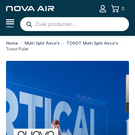
0
Producten
zoeken
Home
Multi Split Airco's
TOSOT Multi Split Airco’s
Tosot Pular