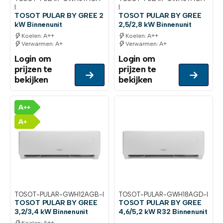
I
I
TOSOT PULAR BY GREE 2
TOSOT PULAR BY GREE
kW Binnenunit
2,5/2,8 kW Binnenunit
Koelen: A++
Koelen: A++
Verwarmen: A+
Verwarmen: A+
Login om
Login om
prijzen te
prijzen te
bekijken
bekijken
TOSOT-PULAR-GWH12AGB-I
TOSOT-PULAR-GWH18AGD-I
TOSOT PULAR BY GREE
TOSOT PULAR BY GREE
3,2/3,4 kW Binnenunit
4,6/5,2 kW R32 Binnenunit