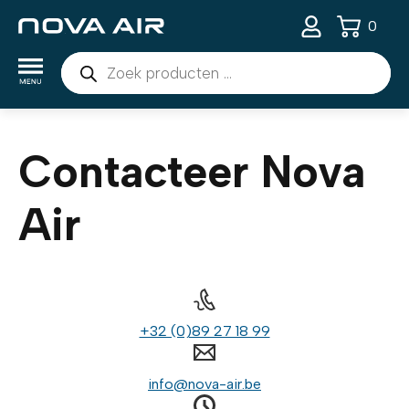
0
Producten
zoeken
Contacteer Nova
Air
+32 (0)89 27 18 99
info@nova-air.be