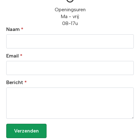
Openingsuren
Ma - vrij:
08-17u
Naam
*
Email
*
Bericht
*
Verzenden