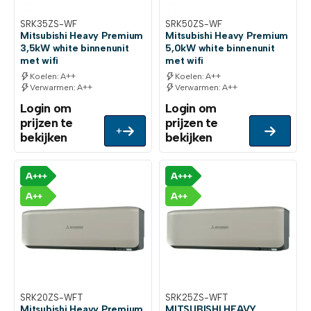
SRK35ZS-WF
SRK50ZS-WF
Mitsubishi Heavy Premium
Mitsubishi Heavy Premium
3,5kW white binnenunit
5,0kW white binnenunit
met wifi
met wifi
Koelen: A++
Koelen: A++
Verwarmen: A++
Verwarmen: A++
Login om
Login om
prijzen te
prijzen te
+
bekijken
bekijken
SRK20ZS-WFT
SRK25ZS-WFT
Mitsubishi Heavy Premium
MITSUBISHI HEAVY