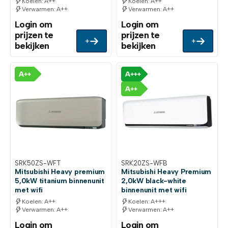
Koelen: A++
Koelen: A++
Verwarmen: A++
Verwarmen: A++
Login om
Login om
prijzen te
prijzen te
+
+
bekijken
bekijken
SRK50ZS-WFT
SRK20ZS-WFB
Mitsubishi Heavy premium
Mitsubishi Heavy Premium
5,0kW titanium binnenunit
2,0kW black-white
met wifi
binnenunit met wifi
Koelen: A++
Koelen: A+++
Verwarmen: A++
Verwarmen: A++
Login om
Login om