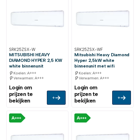
SRK25ZSX-W
SRK25ZSX-WF
MITSUBISHI HEAVY
Mitsubishi Heavy Diamond
DIAMOND HYPER 2,5 KW
Hyper 2,5kW white
white binnenunit
binnenunit met wifi
Koelen: A+++
Koelen: A+++
Verwarmen: A+++
Verwarmen: A+++
Login om
Login om
prijzen te
prijzen te
+
+
bekijken
bekijken