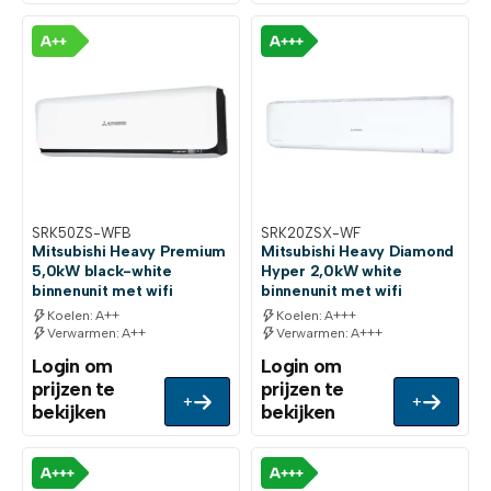
SRK50ZS-WFB
SRK20ZSX-WF
Mitsubishi Heavy Premium
Mitsubishi Heavy Diamond
5,0kW black-white
Hyper 2,0kW white
binnenunit met wifi
binnenunit met wifi
Koelen: A++
Koelen: A+++
Verwarmen: A++
Verwarmen: A+++
Login om
Login om
prijzen te
prijzen te
+
+
bekijken
bekijken