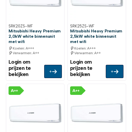
SRK20ZS-WF
SRK25ZS-WF
Mitsubishi Heavy Premium
Mitsubishi Heavy Premium
2,0kW white binnenunit
2,5kW white binnenunit
met wifi
met wifi
Koelen: A+++
Koelen: A+++
Verwarmen: A++
Verwarmen: A++
Login om
Login om
prijzen te
prijzen te
+
+
bekijken
bekijken