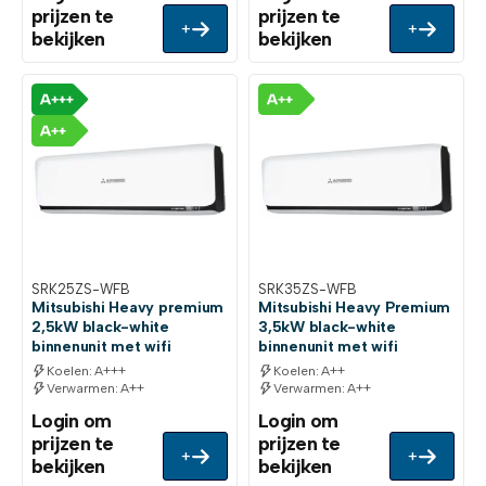
prijzen te
prijzen te
+
+
bekijken
bekijken
SRK25ZS-WFB
SRK35ZS-WFB
Mitsubishi Heavy premium
Mitsubishi Heavy Premium
2,5kW black-white
3,5kW black-white
binnenunit met wifi
binnenunit met wifi
Koelen: A+++
Koelen: A++
Verwarmen: A++
Verwarmen: A++
Login om
Login om
prijzen te
prijzen te
+
+
bekijken
bekijken