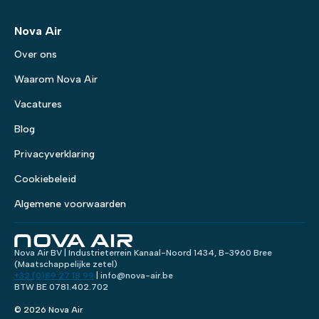
Nova Air
Over ons
Waarom Nova Air
Vacatures
Blog
Privacyverklaring
Cookiebeleid
Algemene voorwaarden
Nova Air BV | Industrieterrein Kanaal-Noord 1434, B-3960 Bree
(Maatschappelijke zetel)
+32 (0)89 27 18 99
| info@nova-air.be
BTW BE 0781.402.702
© 2026 Nova Air