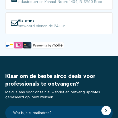
Industrieterrein Kanaal-Noord 1434, B-3960 Bree
Via e-mail
Antwoord binnen de 24 uur
Klaar om de beste airco deals voor
professionals te ontvangen?
Meld je aan voor onze nieuwsbrief en ontvang updates
gebaseerd op jouw wensen.
E-
mailadres?
*