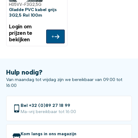
H05VV-F3G2,5G
Gladde PVC kabel grijs
3G2,5 Rol 100m
Login om
prijzen te
+
bekijken
Hulp nodig?
Van maandag tot vrijdag zijn we bereikbaar van 09:00 tot
16:00
Bel +32 (0)89 27 18 99
Ma-vrij bereikbaar tot 16:00
Kom langs in ons magazijn