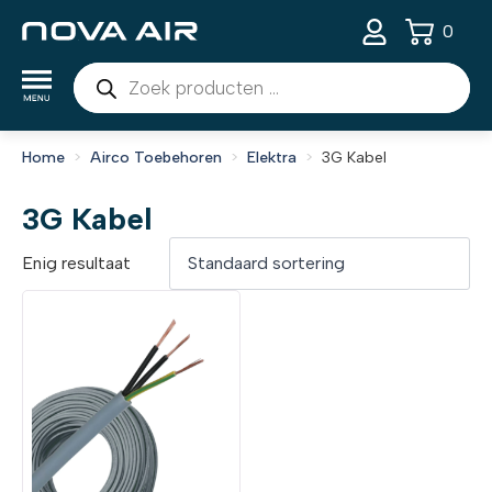
0
Producten
zoeken
Home
Airco Toebehoren
Elektra
3G Kabel
3G Kabel
Enig resultaat