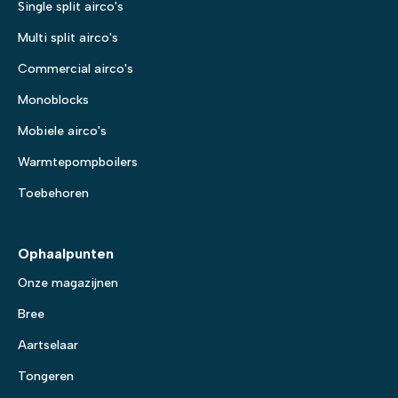
Single split airco's
Multi split airco's
Commercial airco's
Monoblocks
Mobiele airco's
Warmtepompboilers
Toebehoren
Ophaalpunten
Onze magazijnen
Bree
Aartselaar
Tongeren