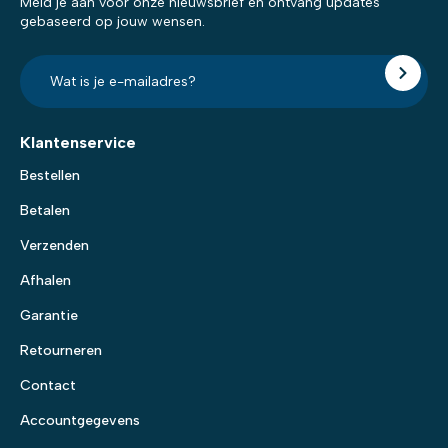
Meld je aan voor onze nieuwsbrief en ontvang updates
gebaseerd op jouw wensen.
E-
mailadres?
*
Klantenservice
Bestellen
Betalen
Verzenden
Afhalen
Garantie
Retourneren
Contact
Accountgegevens