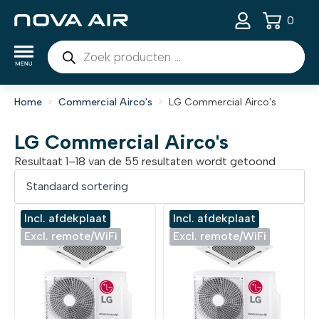
0
Producten
zoeken
Home
Commercial Airco's
LG Commercial Airco's
LG Commercial Airco's
Resultaat 1–18 van de 55 resultaten wordt getoond
Incl. afdekplaat
Incl. afdekplaat
Excl. remote/WiFi
Excl. remote/WiFi