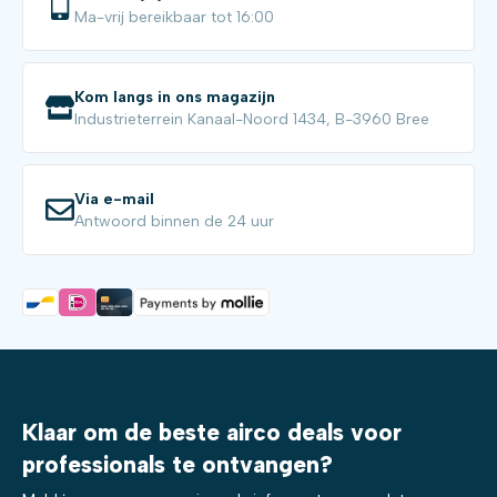
Ma-vrij bereikbaar tot 16:00
Kom langs in ons magazijn
Industrieterrein Kanaal-Noord 1434, B-3960 Bree
Via e-mail
Antwoord binnen de 24 uur
Klaar om de beste airco deals voor
professionals te ontvangen?