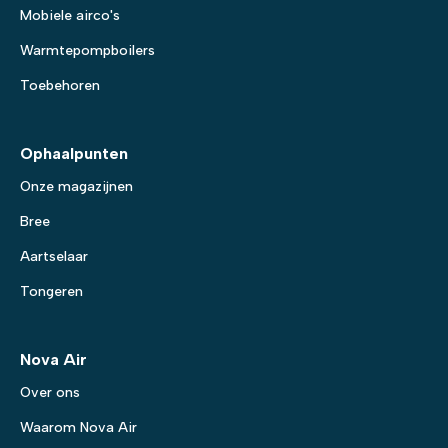
Mobiele airco's
Warmtepompboilers
Toebehoren
Ophaalpunten
Onze magazijnen
Bree
Aartselaar
Tongeren
Nova Air
Over ons
Waarom Nova Air