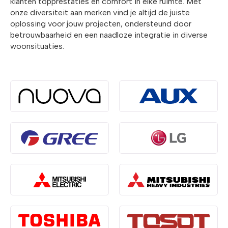
klanten topprestaties en comfort in elke ruimte. Met
onze diversiteit aan merken vind je altijd de juiste
oplossing voor jouw projecten, ondersteund door
betrouwbaarheid en een naadloze integratie in diverse
woonsituaties.