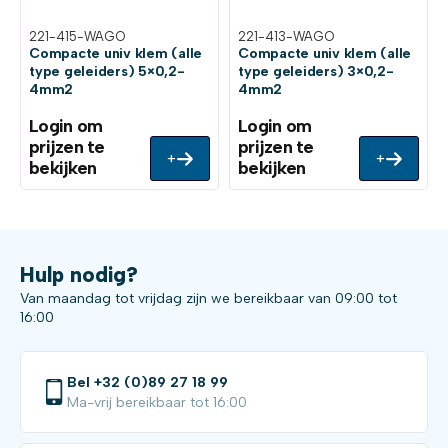
221-415-WAGO
221-413-WAGO
Compacte univ klem (alle
Compacte univ klem (alle
type geleiders) 5×0,2-
type geleiders) 3×0,2-
4mm2
4mm2
Login om
Login om
prijzen te
prijzen te
+
+
bekijken
bekijken
Hulp nodig?
Van maandag tot vrijdag zijn we bereikbaar van 09:00 tot
16:00
Bel +32 (0)89 27 18 99
Ma-vrij bereikbaar tot 16:00