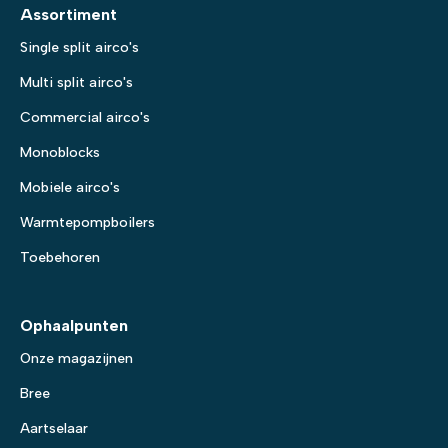
Assortiment
Single split airco's
Multi split airco's
Commercial airco's
Monoblocks
Mobiele airco's
Warmtepompboilers
Toebehoren
Ophaalpunten
Onze magazijnen
Bree
Aartselaar