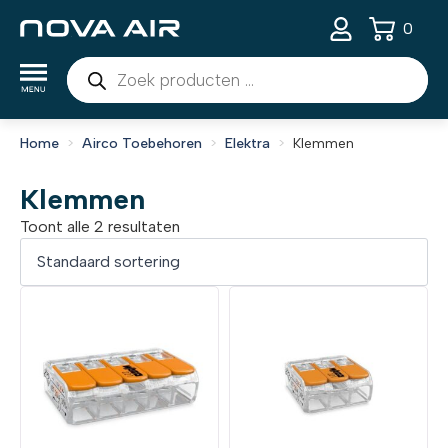
0
Producten
zoeken
Home
Airco Toebehoren
Elektra
Klemmen
Klemmen
Toont alle 2 resultaten