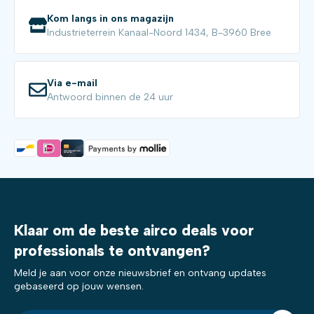
Kom langs in ons magazijn
Industrieterrein Kanaal-Noord 1434, B-3960 Bree
Via e-mail
Antwoord binnen de 24 uur
Klaar om de beste airco deals voor
professionals te ontvangen?
Meld je aan voor onze nieuwsbrief en ontvang updates
gebaseerd op jouw wensen.