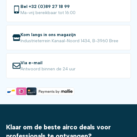
Bel +32 (0)89 27 18 99
Ma-vrij bereikbaar tot 16:00
Kom langs in ons magazijn
Industrieterrein Kanaal-Noord 1434, B-3960 Bree
Via e-mail
Antwoord binnen de 24 uur
Klaar om de beste airco deals voor
professionals te ontvangen?