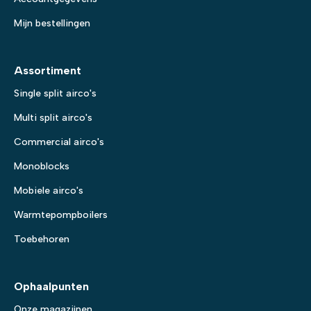
Mijn bestellingen
Assortiment
Single split airco's
Multi split airco's
Commercial airco's
Monoblocks
Mobiele airco's
Warmtepompboilers
Toebehoren
Ophaalpunten
Onze magazijnen