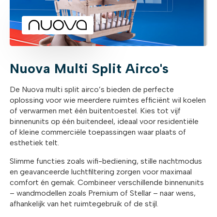
Nuova Multi Split Airco's
De Nuova multi split airco’s bieden de perfecte
oplossing voor wie meerdere ruimtes efficiënt wil koelen
of verwarmen met één buitentoestel. Kies tot vijf
binnenunits op één buitendeel, ideaal voor residentiële
of kleine commerciële toepassingen waar plaats of
esthetiek telt.
Slimme functies zoals wifi-bediening, stille nachtmodus
en geavanceerde luchtfiltering zorgen voor maximaal
comfort én gemak. Combineer verschillende binnenunits
– wandmodellen zoals Premium of Stellar – naar wens,
afhankelijk van het ruimtegebruik of de stijl.