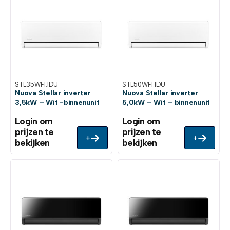
STL35WFI.IDU
STL50WFI.IDU
Nuova Stellar inverter
Nuova Stellar inverter
3,5kW – Wit -binnenunit
5,0kW – Wit – binnenunit
Login om
Login om
prijzen te
prijzen te
+
+
bekijken
bekijken