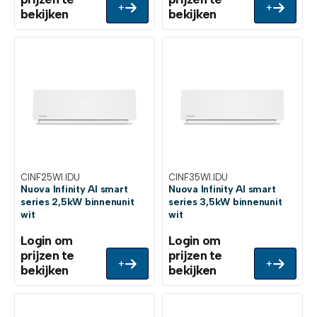
+
+
bekijken
bekijken
CINF25WI.IDU
CINF35WI.IDU
Nuova Infinity AI smart
Nuova Infinity AI smart
series 2,5kW binnenunit
series 3,5kW binnenunit
wit
wit
Login om
Login om
prijzen te
prijzen te
+
+
bekijken
bekijken