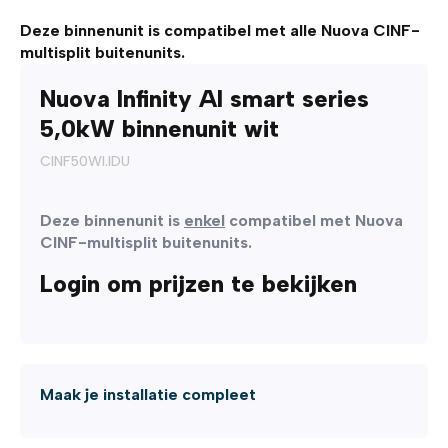
Deze binnenunit is compatibel met alle Nuova CINF-
multisplit buitenunits.
Nuova Infinity AI smart series
5,0kW binnenunit wit
CINF50WI.IDU
Deze binnenunit is
enkel
compatibel met Nuova
CINF-multisplit buitenunits.
Login om prijzen te bekijken
Maak je installatie compleet