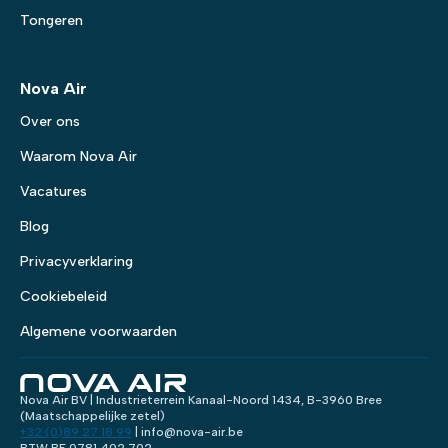
Tongeren
Nova Air
Over ons
Waarom Nova Air
Vacatures
Blog
Privacyverklaring
Cookiebeleid
Algemene voorwaarden
Nova Air BV | Industrieterrein Kanaal-Noord 1434, B-3960 Bree
(Maatschappelijke zetel)
+32 (0)89 27 18 99
| info@nova-air.be