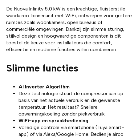
De Nuova Infinity 5,0 kW is een krachtige, fluisterstille
wandairco-binnenunit met WiFi, ontworpen voor grotere
ruimtes zoals woonkamers, open bureaus of
commerciële omgevingen. Dankzij zijn slimme sturing,
stijlvol design en hoogwaardige componenten is dit
toestel dé keuze voor installateurs die comfort,
efficiëntie en moderne functies willen combineren.
Slimme functies
AI Inverter Algorithm
Deze technologie stuurt de compressor aan op
basis van het actuele verbruik en de gewenste
temperatuur. Het resultaat? Snellere
opwarming/koeling zonder piekverbruik.
WiFi-app en spraakbediening
Volledige controle via smartphone (Tuya Smart-
app) of via Alexa/Google Home. Bedien je airco