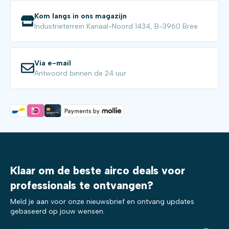
Kom langs in ons magazijn
Industrieterrein Kanaal-Noord 1434, B-3960 Bree
Via e-mail
Antwoord binnen de 24 uur
Klaar om de beste airco deals voor
professionals te ontvangen?
Meld je aan voor onze nieuwsbrief en ontvang updates
gebaseerd op jouw wensen.