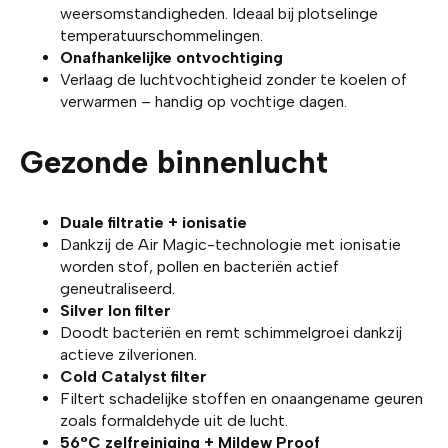
weersomstandigheden. Ideaal bij plotselinge
temperatuurschommelingen.
Onafhankelijke ontvochtiging
Verlaag de luchtvochtigheid zonder te koelen of
verwarmen – handig op vochtige dagen.
Gezonde binnenlucht
Duale filtratie + ionisatie
Dankzij de Air Magic-technologie met ionisatie
worden stof, pollen en bacteriën actief
geneutraliseerd.
Silver Ion filter
Doodt bacteriën en remt schimmelgroei dankzij
actieve zilverionen.
Cold Catalyst filter
Filtert schadelijke stoffen en onaangename geuren
zoals formaldehyde uit de lucht.
56°C zelfreiniging + Mildew Proof