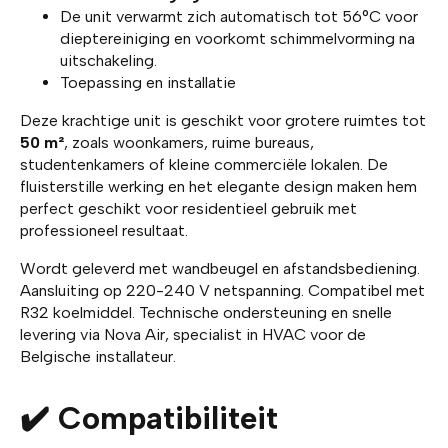
De unit verwarmt zich automatisch tot 56°C voor
dieptereiniging en voorkomt schimmelvorming na
uitschakeling.
Toepassing en installatie
Deze krachtige unit is geschikt voor grotere ruimtes tot
50 m²
, zoals woonkamers, ruime bureaus,
studentenkamers of kleine commerciële lokalen. De
fluisterstille werking en het elegante design maken hem
perfect geschikt voor residentieel gebruik met
professioneel resultaat.
Wordt geleverd met wandbeugel en afstandsbediening.
Aansluiting op 220-240 V netspanning. Compatibel met
R32 koelmiddel. Technische ondersteuning en snelle
levering via Nova Air, specialist in HVAC voor de
Belgische installateur.
✔️ Compatibiliteit