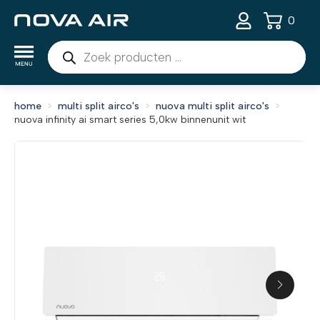
0
Producten
zoeken
home
multi split airco's
nuova multi split airco's
nuova infinity ai smart series 5,0kw binnenunit wit