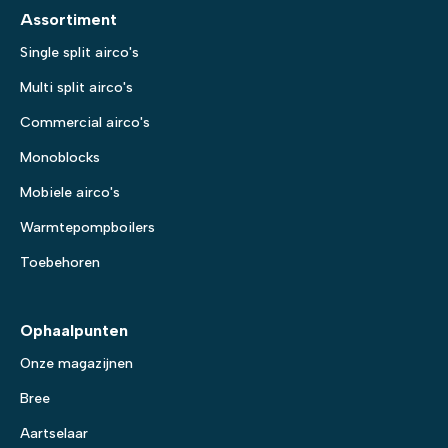
Assortiment
Single split airco's
Multi split airco's
Commercial airco's
Monoblocks
Mobiele airco's
Warmtepompboilers
Toebehoren
Ophaalpunten
Onze magazijnen
Bree
Aartselaar