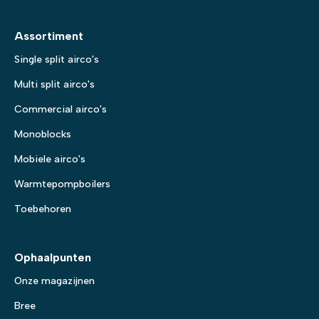
Assortiment
Single split airco's
Multi split airco's
Commercial airco's
Monoblocks
Mobiele airco's
Warmtepompboilers
Toebehoren
Ophaalpunten
Onze magazijnen
Bree