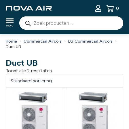
0
Producten
zoeken
Home
Commercial Airco's
LG Commercial Airco's
Duct UB
Duct UB
Toont alle 2 resultaten