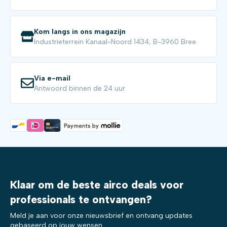
Kom langs in ons magazijn
Industrieterrein Kanaal-Noord 1434, B-3960 Bree
Via e-mail
Antwoord binnen de 24 uur
Klaar om de beste airco deals voor
professionals te ontvangen?
Meld je aan voor onze nieuwsbrief en ontvang updates
gebaseerd op jouw wensen.