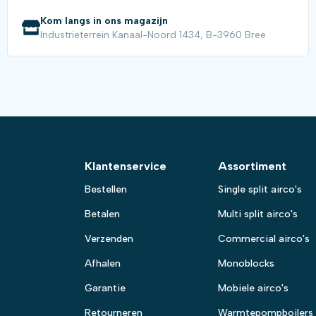
Kom langs in ons magazijn
Industrieterrein Kanaal-Noord 1434, B-3960 Bree
Klantenservice
Assortiment
Bestellen
Single split airco's
Betalen
Multi split airco's
Verzenden
Commercial airco's
Afhalen
Monoblocks
Garantie
Mobiele airco's
Retourneren
Warmtepompboilers