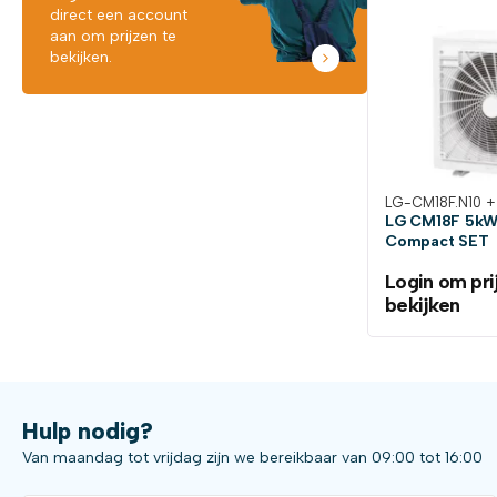
direct een account
aan om prijzen te
bekijken.
LG-CM18F.N10 +
LG CM18F 5kW 
Compact SET
Login om pri
bekijken
Hulp nodig?
Van maandag tot vrijdag zijn we bereikbaar van 09:00 tot 16:00