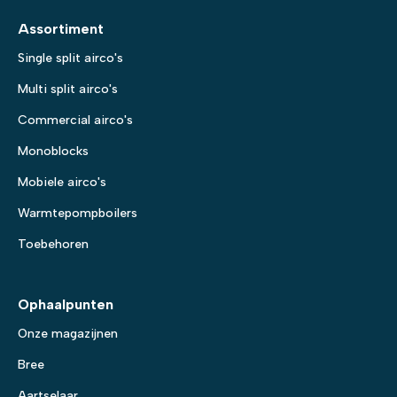
Assortiment
Single split airco's
Multi split airco's
Commercial airco's
Monoblocks
Mobiele airco's
Warmtepompboilers
Toebehoren
Ophaalpunten
Onze magazijnen
Bree
Aartselaar