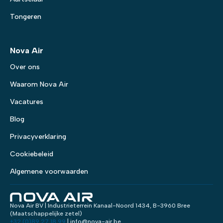
Tongeren
Nova Air
Over ons
Waarom Nova Air
Vacatures
Blog
Privacyverklaring
Cookiebeleid
Algemene voorwaarden
Nova Air BV | Industrieterrein Kanaal-Noord 1434, B-3960 Bree
(Maatschappelijke zetel)
+32 (0)89 27 18 99
| info@nova-air.be