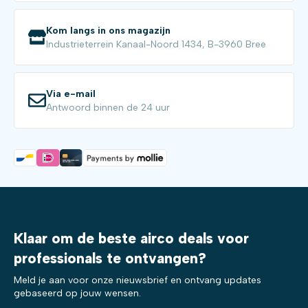
Kom langs in ons magazijn
Industrieterrein Kanaal-Noord 1434, B-3960 Bree
Via e-mail
Antwoord binnen de 24 uur
Klaar om de beste airco deals voor
professionals te ontvangen?
Meld je aan voor onze nieuwsbrief en ontvang updates
gebaseerd op jouw wensen.