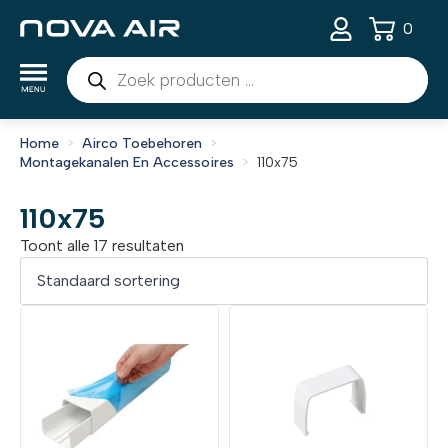
0
Producten
zoeken
Home
Airco Toebehoren
Montagekanalen En Accessoires
110x75
110x75
Toont alle 17 resultaten