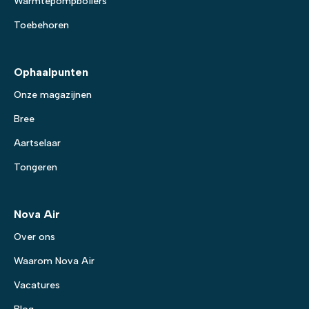
Warmtepompboilers
Toebehoren
Ophaalpunten
Onze magazijnen
Bree
Aartselaar
Tongeren
Nova Air
Over ons
Waarom Nova Air
Vacatures