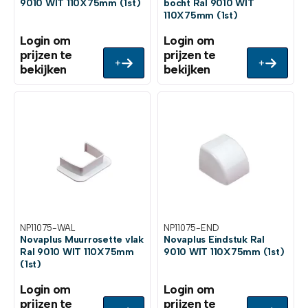
9010 WIT 110X75mm (1st)
bocht Ral 9010 WIT
110X75mm (1st)
Login om
Login om
prijzen te
prijzen te
+
+
bekijken
bekijken
NP11075-WAL
NP11075-END
Novaplus Muurrosette vlak
Novaplus Eindstuk Ral
Ral 9010 WIT 110X75mm
9010 WIT 110X75mm (1st)
(1st)
Login om
Login om
prijzen te
prijzen te