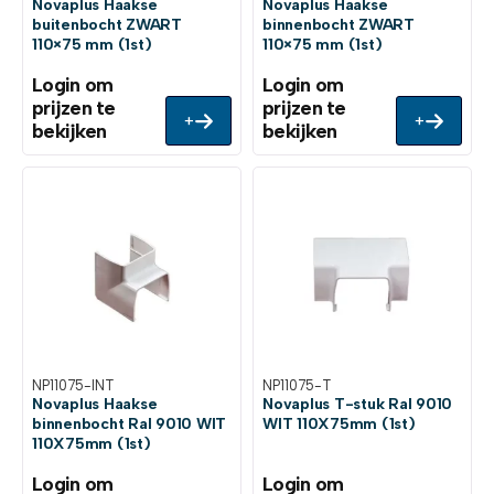
Novaplus Haakse
Novaplus Haakse
buitenbocht ZWART
binnenbocht ZWART
110×75 mm (1st)
110×75 mm (1st)
Login om
Login om
prijzen te
prijzen te
+
+
bekijken
bekijken
NP11075-INT
NP11075-T
Novaplus Haakse
Novaplus T-stuk Ral 9010
binnenbocht Ral 9010 WIT
WIT 110X75mm (1st)
110X75mm (1st)
Login om
Login om