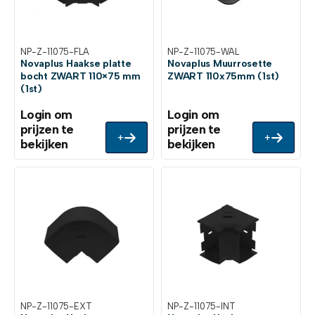
NP-Z-11075-FLA
NP-Z-11075-WAL
Novaplus Haakse platte
Novaplus Muurrosette
bocht ZWART 110×75 mm
ZWART 110x75mm (1st)
(1st)
Login om
Login om
prijzen te
prijzen te
+
+
bekijken
bekijken
NP-Z-11075-EXT
NP-Z-11075-INT