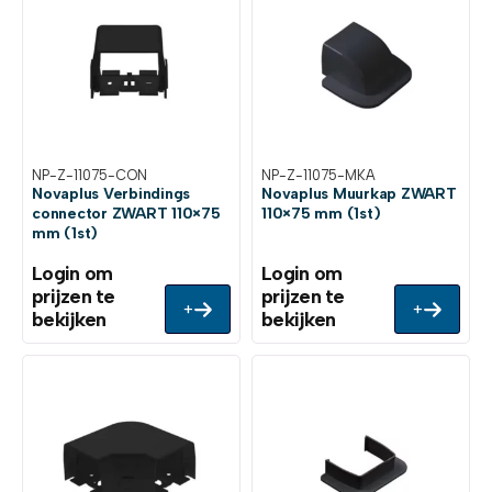
NP-Z-11075-CON
NP-Z-11075-MKA
Novaplus Verbindings
Novaplus Muurkap ZWART
connector ZWART 110×75
110×75 mm (1st)
mm (1st)
Login om
Login om
prijzen te
prijzen te
+
+
bekijken
bekijken