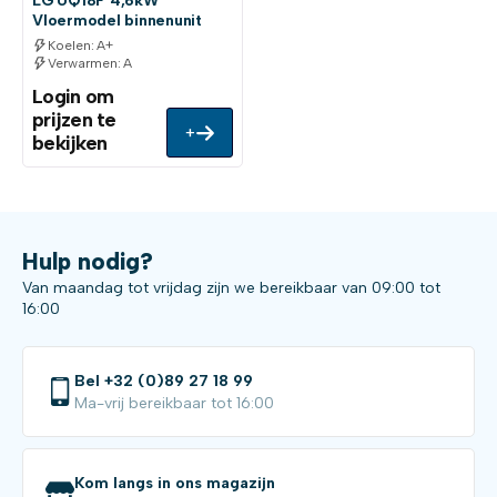
LG UQ18F 4,6kW
Vloermodel binnenunit
Koelen: A+
Verwarmen: A
Login om
prijzen te
+
bekijken
Hulp nodig?
Van maandag tot vrijdag zijn we bereikbaar van 09:00 tot
16:00
Bel +32 (0)89 27 18 99
Ma-vrij bereikbaar tot 16:00
Kom langs in ons magazijn