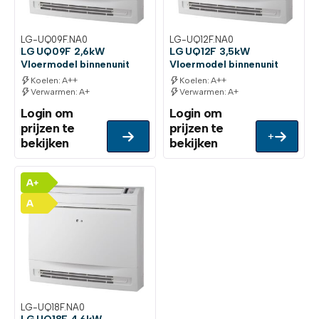
LG-UQ09F.NA0
LG-UQ12F.NA0
LG UQ09F 2,6kW
LG UQ12F 3,5kW
Vloermodel binnenunit
Vloermodel binnenunit
Koelen: A++
Koelen: A++
Verwarmen: A+
Verwarmen: A+
Login om
Login om
prijzen te
prijzen te
+
bekijken
bekijken
LG-UQ18F.NA0