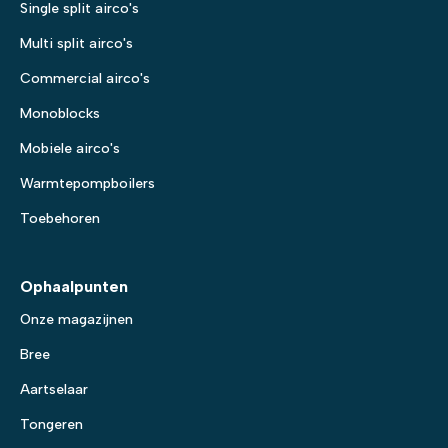
Single split airco's
Multi split airco's
Commercial airco's
Monoblocks
Mobiele airco's
Warmtepompboilers
Toebehoren
Ophaalpunten
Onze magazijnen
Bree
Aartselaar
Tongeren