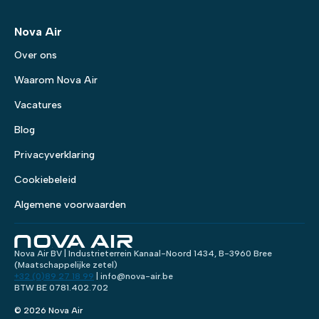
Nova Air
Over ons
Waarom Nova Air
Vacatures
Blog
Privacyverklaring
Cookiebeleid
Algemene voorwaarden
Nova Air BV | Industrieterrein Kanaal-Noord 1434, B-3960 Bree
(Maatschappelijke zetel)
+32 (0)89 27 18 99
| info@nova-air.be
BTW BE 0781.402.702
© 2026 Nova Air