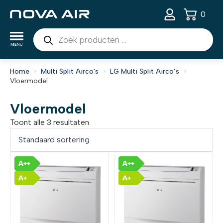
0
Producten
zoeken
Home
Multi Split Airco's
LG Multi Split Airco’s
Vloermodel
Vloermodel
Toont alle 3 resultaten