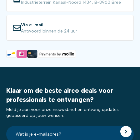
Industrieterrein Kanaal-Noord 1434, B-3960 Bree
Via e-mail
Antwoord binnen de 24 uur
Klaar om de beste airco deals voor
professionals te ontvangen?
Meld je aan voor onze nieuwsbrief en ontvang updates
gebaseerd op jouw wensen.
E-
mailadres?
*