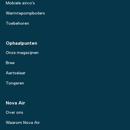
Mobiele airco's
Warmtepompboilers
Toebehoren
Ophaalpunten
Onze magazijnen
Bree
Aartselaar
Tongeren
Nova Air
Over ons
Waarom Nova Air