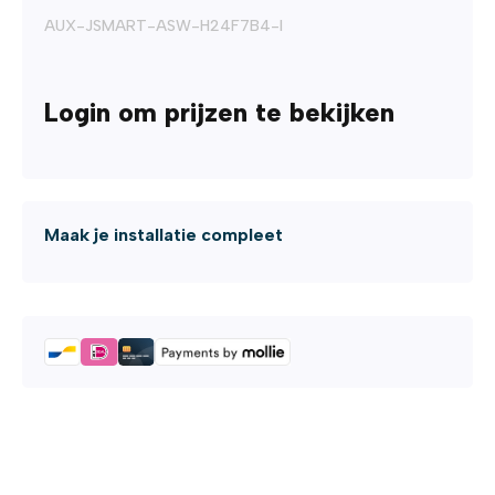
AUX-JSMART-ASW-H24F7B4-I
Login om prijzen te bekijken
Maak je installatie compleet