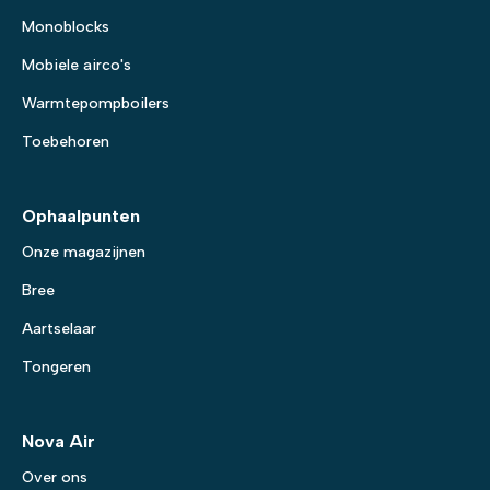
Monoblocks
Mobiele airco's
Warmtepompboilers
Toebehoren
Ophaalpunten
Onze magazijnen
Bree
Aartselaar
Tongeren
Nova Air
Over ons