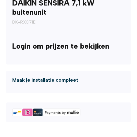
DAIKIN SENSIRA 7,1 kW
buitenunit
DK-RXC71E
Login om prijzen te bekijken
Maak je installatie compleet