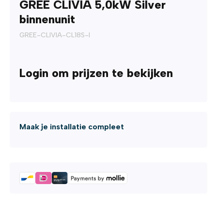
GREE CLIVIA 5,0kW Silver
binnenunit
GREE-CLIVIA-CL18S-I
Login om prijzen te bekijken
Maak je installatie compleet