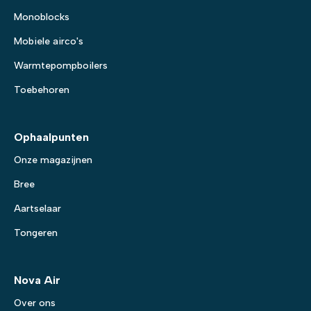
Monoblocks
Mobiele airco's
Warmtepompboilers
Toebehoren
Ophaalpunten
Onze magazijnen
Bree
Aartselaar
Tongeren
Nova Air
Over ons