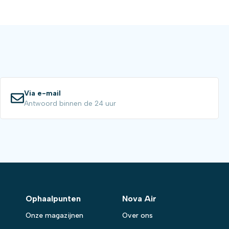
Via e-mail
Antwoord binnen de 24 uur
Ophaalpunten
Nova Air
Onze magazijnen
Over ons