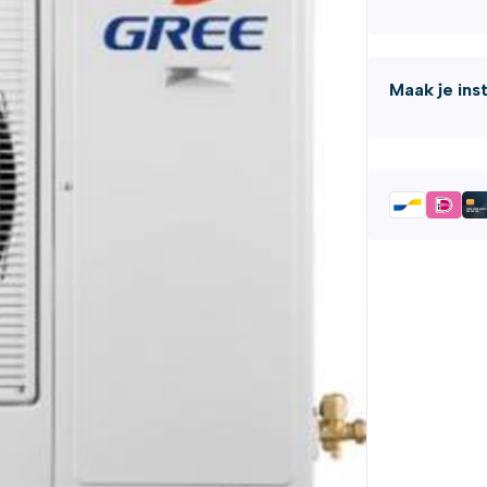
Maak je ins