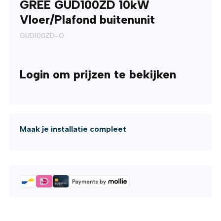
GREE GUD100ZD 10kW
Vloer/Plafond buitenunit
GUD100ZD-O
Login om prijzen te bekijken
Maak je installatie compleet