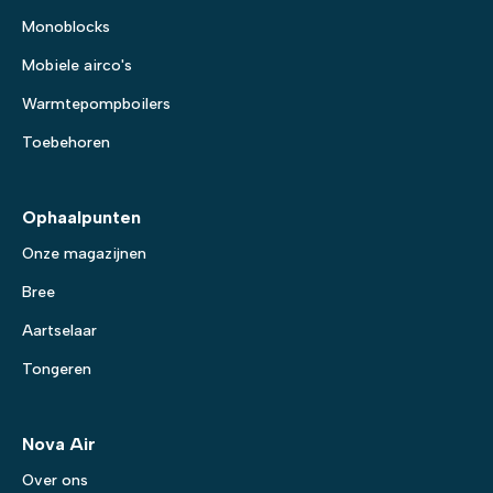
Monoblocks
Mobiele airco's
Warmtepompboilers
Toebehoren
Ophaalpunten
Onze magazijnen
Bree
Aartselaar
Tongeren
Nova Air
Over ons