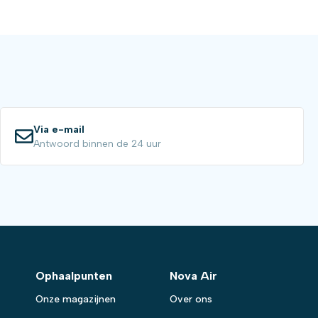
Via e-mail
Antwoord binnen de 24 uur
Ophaalpunten
Nova Air
Onze magazijnen
Over ons