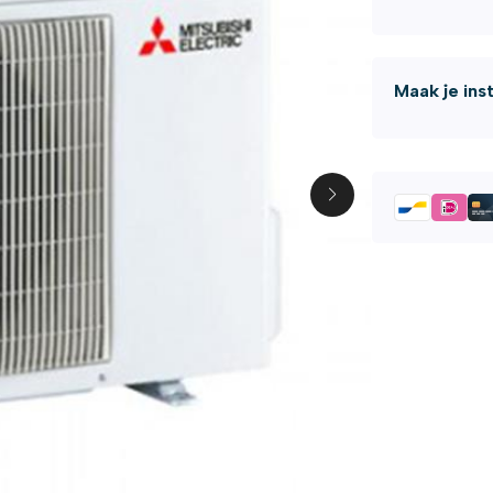
Maak je ins