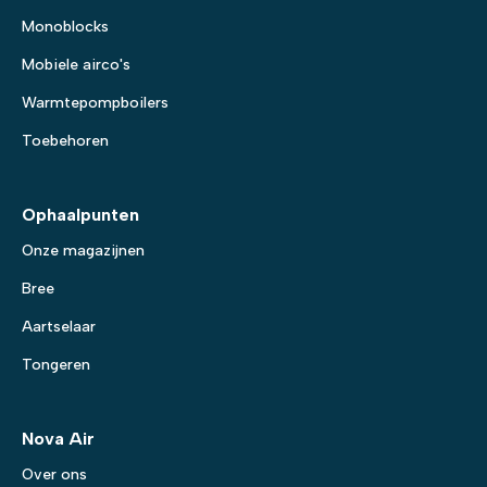
Monoblocks
Mobiele airco's
Warmtepompboilers
Toebehoren
Ophaalpunten
Onze magazijnen
Bree
Aartselaar
Tongeren
Nova Air
Over ons