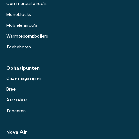
Commercial airco's
Monoblocks
Mobiele airco's
Warmtepompboilers
Toebehoren
Ophaalpunten
Onze magazijnen
Bree
Aartselaar
Tongeren
Nova Air