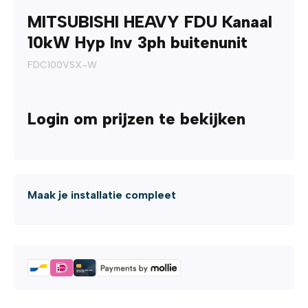
MITSUBISHI HEAVY FDU Kanaal
10kW Hyp Inv 3ph buitenunit
FDC100VSX-W
Login om prijzen te bekijken
Maak je installatie compleet