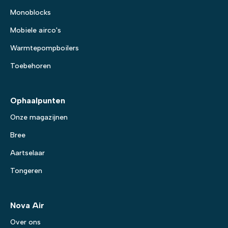
Monoblocks
Mobiele airco's
Warmtepompboilers
Toebehoren
Ophaalpunten
Onze magazijnen
Bree
Aartselaar
Tongeren
Nova Air
Over ons