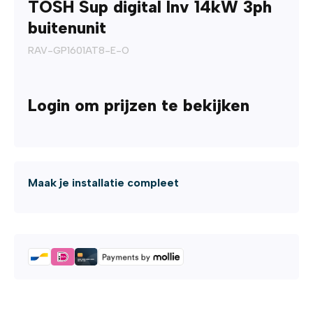
TOSH Sup digital Inv 14kW 3ph
buitenunit
RAV-GP1601AT8-E-O
Login om prijzen te bekijken
Maak je installatie compleet