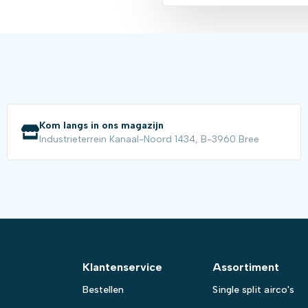
Kom langs in ons magazijn
Industrieterrein Kanaal-Noord 1434, B-3960 Bree
Klantenservice
Assortiment
Bestellen
Single split airco's