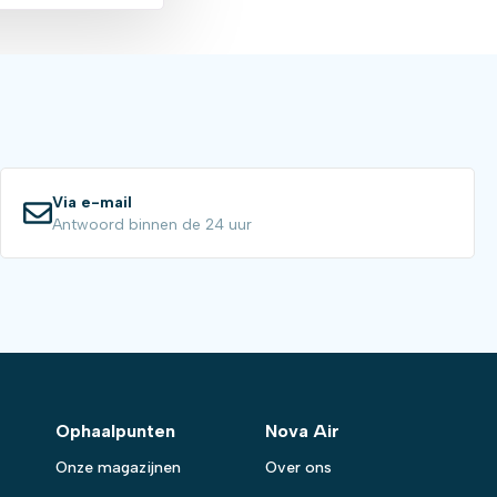
Via e-mail
Antwoord binnen de 24 uur
Ophaalpunten
Nova Air
Onze magazijnen
Over ons