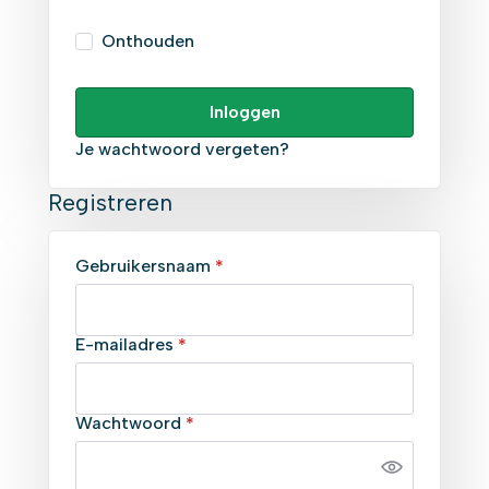
Onthouden
Inloggen
Je wachtwoord vergeten?
Registreren
Vereist
Gebruikersnaam
*
Vereist
E-mailadres
*
Vereist
Wachtwoord
*