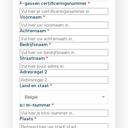
F-gassen certificeringsnummer
*
Voornaam
*
Achternaam
*
Bedrijfsnaam
*
Straatnaam
*
Adresregel 2
Land en staat
*
België
BTW-Nummer
*
Plaats
*