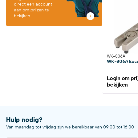
direct een account
aan om prijzen te
bekijken.
WK-806A
WK-806A Excen
Login om pri
bekijken
Hulp nodig?
Van maandag tot vrijdag zijn we bereikbaar van 09:00 tot 16:00