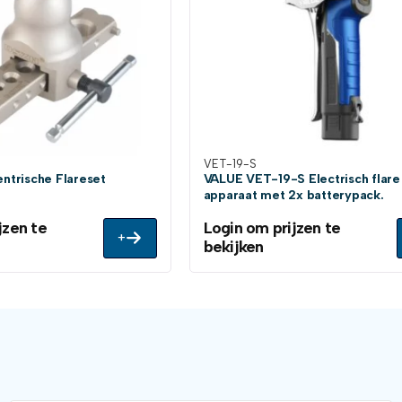
VET-19-S
trische Flareset
VALUE VET-19-S Electrisch flare
apparaat met 2x batterypack.
jzen te
Login om prijzen te
+
bekijken