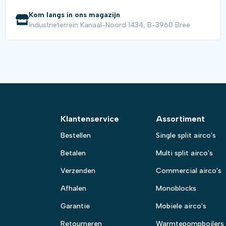
Kom langs in ons magazijn
Industrieterrein Kanaal-Noord 1434, B-3960 Bree
Klantenservice
Assortiment
Bestellen
Single split airco's
Betalen
Multi split airco's
Verzenden
Commercial airco's
Afhalen
Monoblocks
Garantie
Mobiele airco's
Retourneren
Warmtepompboilers