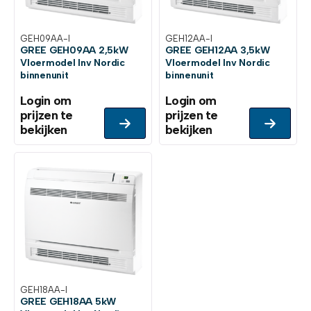
GEH09AA-I
GEH12AA-I
GREE GEH09AA 2,5kW
GREE GEH12AA 3,5kW
Vloermodel Inv Nordic
Vloermodel Inv Nordic
binnenunit
binnenunit
Login om
Login om
prijzen te
prijzen te
bekijken
bekijken
GEH18AA-I
GREE GEH18AA 5kW