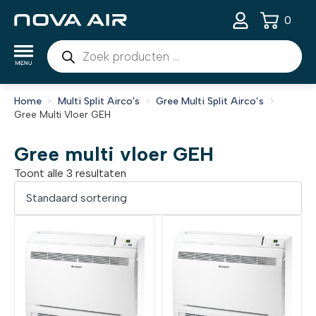
0
Producten
zoeken
Home
Multi Split Airco's
Gree Multi Split Airco’s
Gree Multi Vloer GEH
Gree multi vloer GEH
Toont alle 3 resultaten