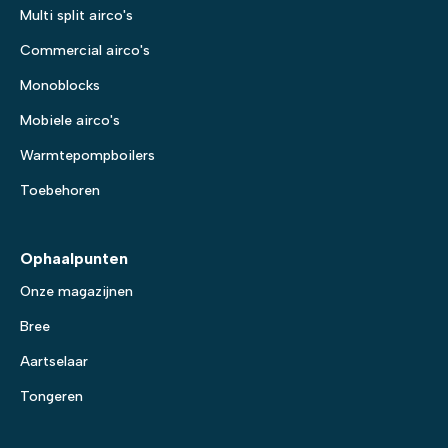
Multi split airco's
Commercial airco's
Monoblocks
Mobiele airco's
Warmtepompboilers
Toebehoren
Ophaalpunten
Onze magazijnen
Bree
Aartselaar
Tongeren