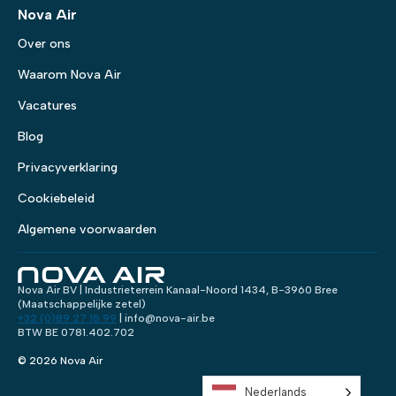
Nova Air
Over ons
Waarom Nova Air
Vacatures
Blog
Privacyverklaring
Cookiebeleid
Algemene voorwaarden
Nova Air BV | Industrieterrein Kanaal-Noord 1434, B-3960 Bree
(Maatschappelijke zetel)
+32 (0)89 27 18 99
| info@nova-air.be
BTW BE 0781.402.702
© 2026 Nova Air
Nederlands