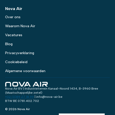
Nova Air
Over ons
Waarom Nova Air
Vacatures
Blog
Privacyverklaring
Cookiebeleid
Algemene voorwaarden
Nova Air BV | Industrieterrein Kanaal-Noord 1434, B-3960 Bree
(Maatschappelijke zetel)
+32 (0)89 27 18 99
| info@nova-air.be
BTW BE 0781.402.702
© 2026 Nova Air