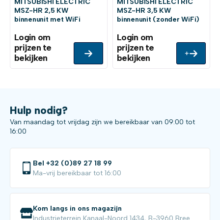
MITSUBISHI ELECTRIC
MITSUBISHI ELECTRIC
MSZ-HR 2,5 KW
MSZ-HR 3,5 KW
binnenunit met WiFi
binnenunit (zonder WiFi)
Login om
Login om
prijzen te
prijzen te
+
bekijken
bekijken
Hulp nodig?
Van maandag tot vrijdag zijn we bereikbaar van 09:00 tot
16:00
Bel +32 (0)89 27 18 99
Ma-vrij bereikbaar tot 16:00
Kom langs in ons magazijn
Industrieterrein Kanaal-Noord 1434, B-3960 Bree