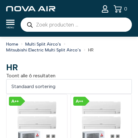
0
Producten
zoeken
Home
Multi Split Airco's
Mitsubishi Electric Multi Split Airco’s
HR
HR
Toont alle 6 resultaten