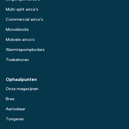
Multi split airco's
Commercial airco's
Monoblocks
Mobiele airco's
Warmtepompboilers
Toebehoren
Ophaalpunten
Onze magazijnen
Bree
Aartselaar
Tongeren