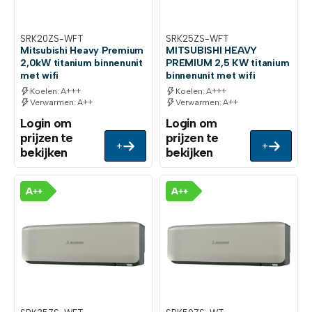
SRK20ZS-WFT
SRK25ZS-WFT
Mitsubishi Heavy Premium
MITSUBISHI HEAVY
2,0kW titanium binnenunit
PREMIUM 2,5 KW titanium
met wifi
binnenunit met wifi
Koelen: A+++
Koelen: A+++
Verwarmen: A++
Verwarmen: A++
Login om
Login om
prijzen te
prijzen te
+
+
bekijken
bekijken