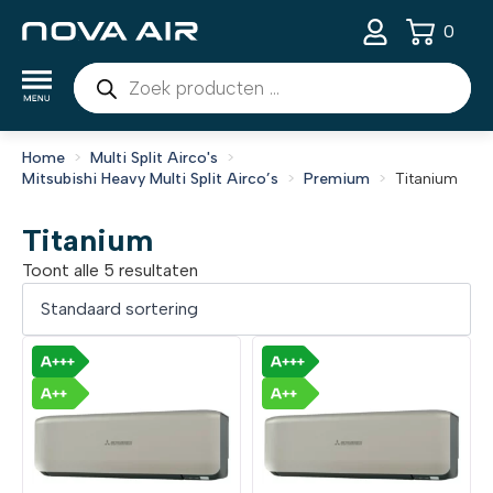
0
Producten
zoeken
Home
Multi Split Airco's
Mitsubishi Heavy Multi Split Airco’s
Premium
Titanium
Titanium
Toont alle 5 resultaten