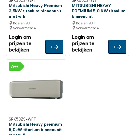
SRK35ZS-WFT
SRK50ZS-WT
Mitsubishi Heavy Premium
MITSUBISHI HEAVY
3,5kW titanium binnenunit
PREMIUM 5,0 KW titanium
met wifi
binnenunit
Koelen: A++
Koelen: A++
Verwarmen: A++
Verwarmen: A++
Login om
Login om
prijzen te
prijzen te
+
+
bekijken
bekijken
SRK50ZS-WFT
Mitsubishi Heavy premium
5,0kW titanium binnenunit