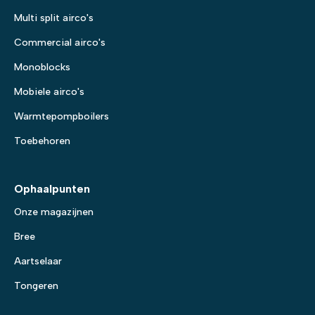
Multi split airco's
Commercial airco's
Monoblocks
Mobiele airco's
Warmtepompboilers
Toebehoren
Ophaalpunten
Onze magazijnen
Bree
Aartselaar
Tongeren