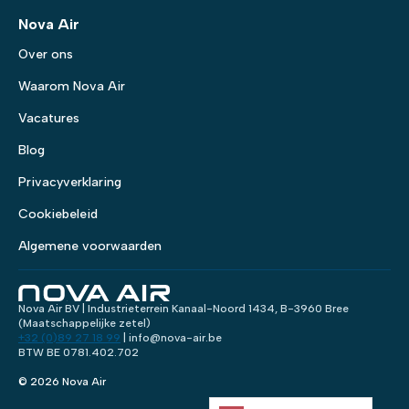
Nova Air
Over ons
Waarom Nova Air
Vacatures
Blog
Privacyverklaring
Cookiebeleid
Algemene voorwaarden
Nova Air BV | Industrieterrein Kanaal-Noord 1434, B-3960 Bree
(Maatschappelijke zetel)
+32 (0)89 27 18 99
| info@nova-air.be
BTW BE 0781.402.702
© 2026 Nova Air