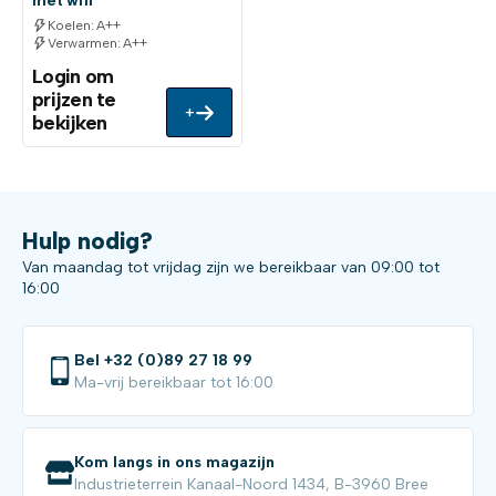
met wifi
Koelen: A++
Verwarmen: A++
Login om
prijzen te
+
bekijken
Hulp nodig?
Van maandag tot vrijdag zijn we bereikbaar van 09:00 tot
16:00
Bel +32 (0)89 27 18 99
Ma-vrij bereikbaar tot 16:00
Kom langs in ons magazijn
Industrieterrein Kanaal-Noord 1434, B-3960 Bree