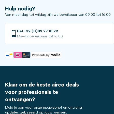
Hulp nodig?
Van maandag tot vrijdag zijn we bereikbaar van 09:00 tot 16:00
Bel +32 (0)89 27 18 99
Ma-vrij bereikbaar tot 16:00
Klaar om de beste airco deals
voor professionals te
ontvangen?
Meld je aan voor onze nieuwsbrief en ontvang
updates gebaseerd op jouw wensen.