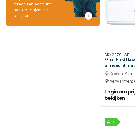
direct een account
aan om prijzen te
bekijken.
SRK20ZS-WF
Mitsubishi He
binnenunit met
Koelen: A++
Verwarmen:
Login om pri
bekijken