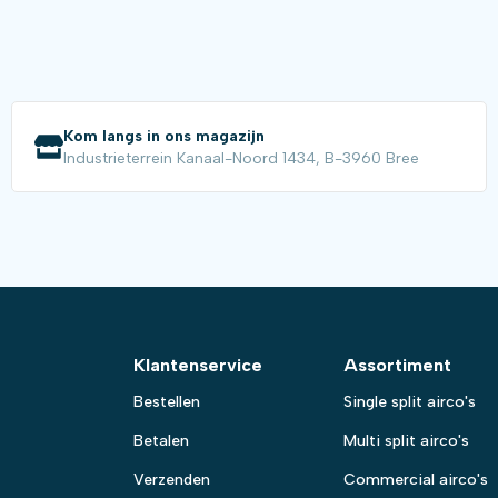
Kom langs in ons magazijn
Industrieterrein Kanaal-Noord 1434, B-3960 Bree
Klantenservice
Assortiment
Bestellen
Single split airco's
Betalen
Multi split airco's
Verzenden
Commercial airco's