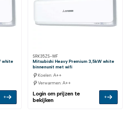
SRK35ZS-WF
 white
Mitsubishi Heavy Premium 3,5kW white
binnenunit met wifi
Koelen: A++
Verwarmen: A++
Login om prijzen te
+
+
bekijken