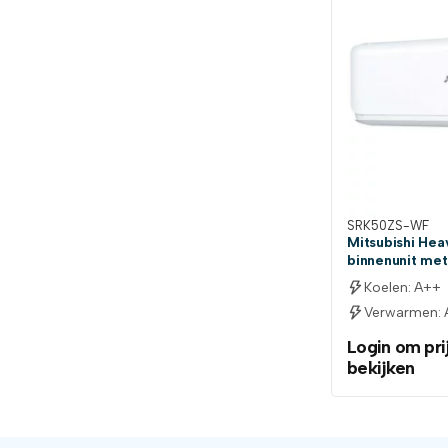
SRK50ZS-WF
Mitsubishi He
binnenunit met
Koelen: A++
Verwarmen:
Login om pri
bekijken