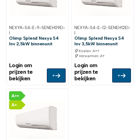
NEXYA-S4-E-9-SENEH09EI-
NEXYA-S4-E-12-SENEH12EI-
I
I
Olimp Splend Nexya S4
Olimp Splend Nexya S4
Inv 2,5kW binnenunit
Inv 3,5kW binnenunit
Koelen: A++
Verwarmen: A+
Login om
Login om
prijzen te
prijzen te
+
+
bekijken
bekijken