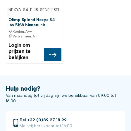
NEXYA-S4-E-18-SENEH18EI-
I
Olimp Splend Nexya S4
Inv 5kW binnenunit
Koelen: A++
Verwarmen: A+
Login om
prijzen te
+
bekijken
Hulp nodig?
Van maandag tot vrijdag zijn we bereikbaar van 09:00 tot
16:00
Bel +32 (0)89 27 18 99
Ma-vrij bereikbaar tot 16:00