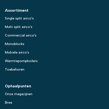
Assortiment
Single split airco's
Multi split airco's
Commercial airco's
Monoblocks
Mobiele airco's
Warmtepompboilers
Toebehoren
Ophaalpunten
Onze magazijnen
Bree