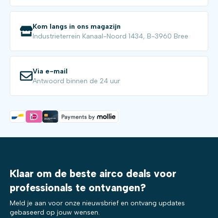
Kom langs in ons magazijn
Industrieterrein Kanaal-Noord 1434, B-3960 Bree
Via e-mail
Antwoord binnen de 24 uur
Klaar om de beste airco deals voor
professionals te ontvangen?
Meld je aan voor onze nieuwsbrief en ontvang updates
gebaseerd op jouw wensen.