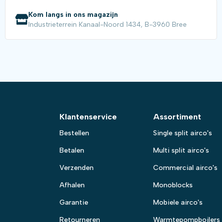
Kom langs in ons magazijn
Industrieterrein Kanaal-Noord 1434, B-3960 Bree
Klantenservice
Assortiment
Bestellen
Single split airco's
Betalen
Multi split airco's
Verzenden
Commercial airco's
Afhalen
Monoblocks
Garantie
Mobiele airco's
Retourneren
Warmtepompboilers