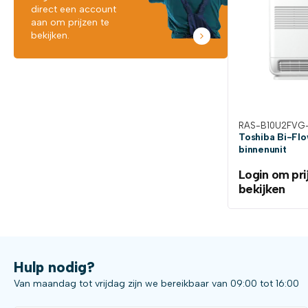
direct een account
aan om prijzen te
bekijken.
RAS-B10U2FVG-
Toshiba Bi-Fl
binnenunit
Login om pri
bekijken
Hulp nodig?
Van maandag tot vrijdag zijn we bereikbaar van 09:00 tot 16:00