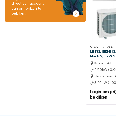
direct een account
aan om prijzen te
bekijken.
MSZ-EF25VGK 
MITSUBISHI E
black 2,5 kW 
Koelen: A++
2,50kW (0,9
Verwarmen:
3,20kW (1,00
Login om pri
bekijken