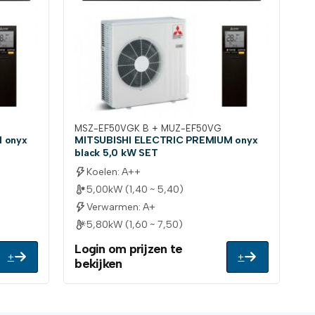
MSZ-EF50VGK B + MUZ-EF50VG
 onyx
MITSUBISHI ELECTRIC PREMIUM onyx
black 5,0 kW SET
Koelen: A++
5,00kW (1,40 ~ 5,40)
Verwarmen: A+
5,80kW (1,60 ~ 7,50)
Login om prijzen te
+
+
bekijken