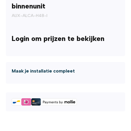
binnenunit
AUX-ALCA-H48-I
Login om prijzen te bekijken
Maak je installatie compleet