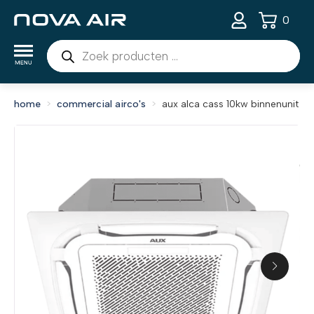
0
Producten
zoeken
home
commercial airco's
aux alca cass 10kw binnenunit