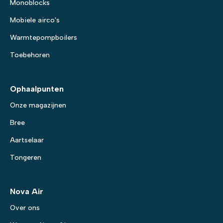
Monoblocks
Mobiele airco's
Warmtepompboilers
Toebehoren
Ophaalpunten
Onze magazijnen
Bree
Aartselaar
Tongeren
Nova Air
Over ons