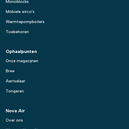
Monoblocks
Mobiele airco's
Warmtepompboilers
Toebehoren
Ophaalpunten
Onze magazijnen
Bree
Aartselaar
Tongeren
Nova Air
Over ons