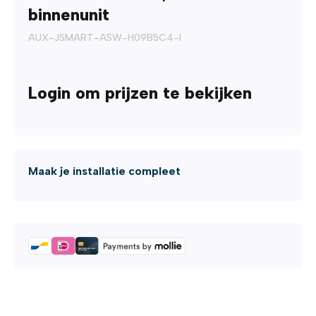
binnenunit
AUX-JSMART-ASW-H09B5C4-I
Login om prijzen te bekijken
Maak je installatie compleet