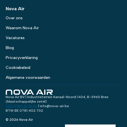
Nova Air
Over ons
Waarom Nova Air
Vacatures
Blog
Privacyverklaring
Cookiebeleid
Algemene voorwaarden
Nova Air BV | Industrieterrein Kanaal-Noord 1434, B-3960 Bree
(Maatschappelijke zetel)
+32 (0)89 27 18 99
| info@nova-air.be
BTW BE 0781.402.702
© 2026 Nova Air