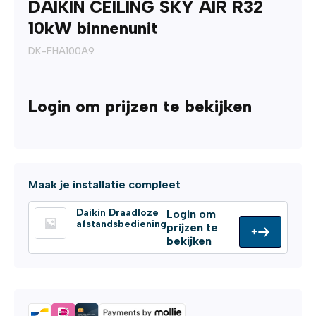
DAIKIN CEILING SKY AIR R32
10kW binnenunit
DK-FHA100A9
Login om prijzen te bekijken
Maak je installatie compleet
Daikin Draadloze
Login om
afstandsbediening
prijzen te
+
bekijken