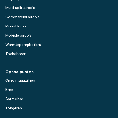
Multi split airco's
Commercial airco's
Monoblocks
Mobiele airco's
Warmtepompboilers
Toebehoren
Ophaalpunten
Onze magazijnen
Bree
Aartselaar
Tongeren