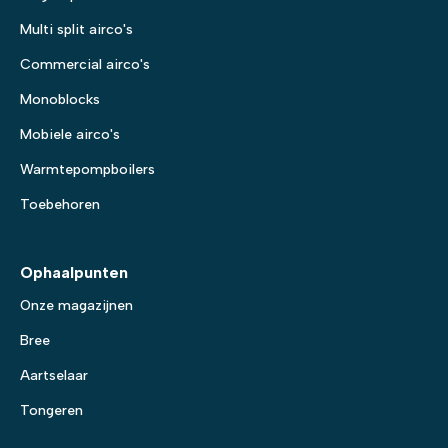
Multi split airco's
Commercial airco's
Monoblocks
Mobiele airco's
Warmtepompboilers
Toebehoren
Ophaalpunten
Onze magazijnen
Bree
Aartselaar
Tongeren