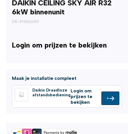
DAIKIN CEILING SKY AIR R32
6kW binnenunit
DK-FHA60A9
Login om prijzen te bekijken
Maak je installatie compleet
Daikin Draadloze
Login om
afstandsbediening
prijzen te
+
bekijken