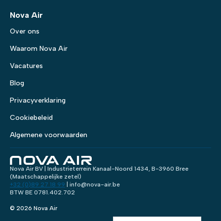
Nova Air
Over ons
Waarom Nova Air
Vacatures
Blog
Privacyverklaring
Cookiebeleid
Algemene voorwaarden
Nova Air BV | Industrieterrein Kanaal-Noord 1434, B-3960 Bree
(Maatschappelijke zetel)
+32 (0)89 27 18 99
| info@nova-air.be
BTW BE 0781.402.702
© 2026 Nova Air