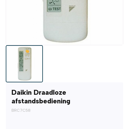
Daikin Draadloze
afstandsbediening
BRC7C58