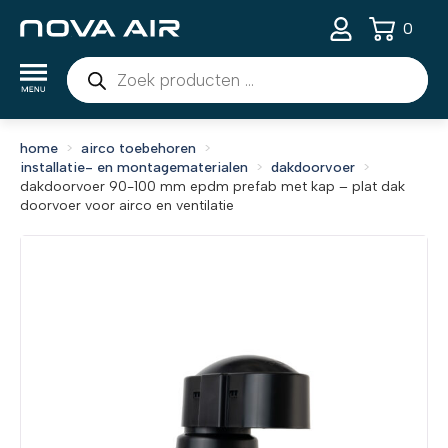
0
Producten
zoeken
home
airco toebehoren
installatie- en montagematerialen
dakdoorvoer
dakdoorvoer 90-100 mm epdm prefab met kap – plat dak
doorvoer voor airco en ventilatie