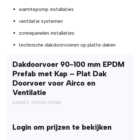
warmtepomp installaties
ventilatie systemen
zonnepanelen installaties
technische dakdoorvoeren op platte daken
Dakdoorvoer 90-100 mm EPDM
Prefab met Kap – Plat Dak
Doorvoer voor Airco en
Ventilatie
DAKSET-90/100-EPDM
Login om prijzen te bekijken