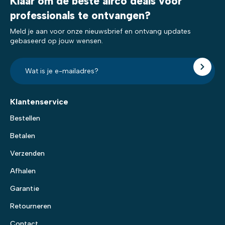
Klaar om de beste airco deals voor
professionals te ontvangen?
Meld je aan voor onze nieuwsbrief en ontvang updates
gebaseerd op jouw wensen.
E-
mailadres?
*
Klantenservice
Bestellen
Betalen
Verzenden
Afhalen
Garantie
Retourneren
Contact