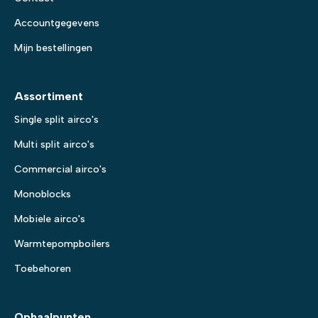
Accountgegevens
Mijn bestellingen
Assortiment
Single split airco's
Multi split airco's
Commercial airco's
Monoblocks
Mobiele airco's
Warmtepompboilers
Toebehoren
Ophaalpunten