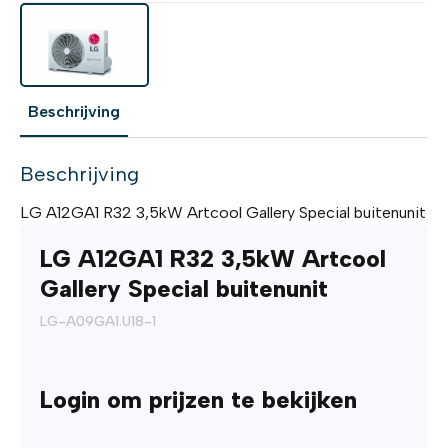
Beschrijving
Beschrijving
LG A12GA1 R32 3,5kW Artcool Gallery Special buitenunit
LG A12GA1 R32 3,5kW Artcool
Gallery Special buitenunit
LG-A09GA1.U18-1
Login om prijzen te bekijken