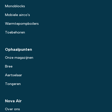
Monoblocks
Mobiele airco's
Warmtepompboilers
Toebehoren
Ophaalpunten
Onze magazijnen
Bree
Aartselaar
Tongeren
Nova Air
Over ons