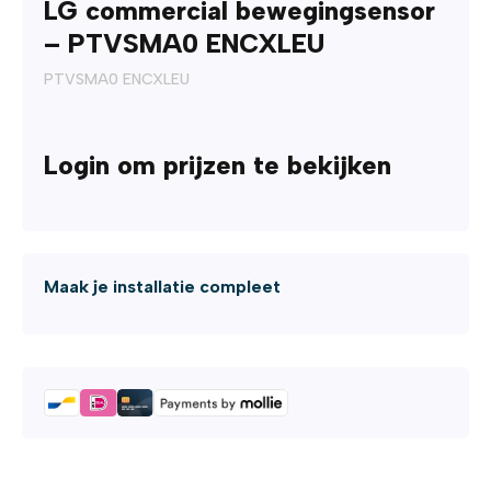
LG commercial bewegingsensor
– PTVSMA0 ENCXLEU
PTVSMA0 ENCXLEU
Login om prijzen te bekijken
Maak je installatie compleet