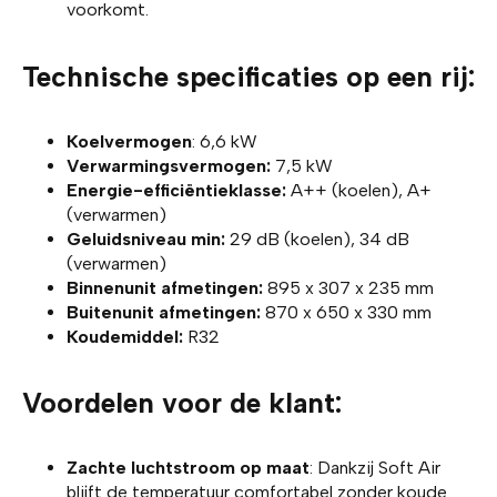
voorkomt.
Technische specificaties op een rij
:
Koelvermogen
: 6,6 kW
Verwarmingsvermogen:
7,5 kW
Energie-efficiëntieklasse:
A++ (koelen), A+
(verwarmen)
Geluidsniveau min:
29 dB (koelen), 34 dB
(verwarmen)
Binnenunit afmetingen:
895 x 307 x 235 mm
Buitenunit afmetingen:
870 x 650 x 330 mm
Koudemiddel:
R32
Voordelen voor de klant
:
Zachte luchtstroom op maat
: Dankzij Soft Air
blijft de temperatuur comfortabel zonder koude