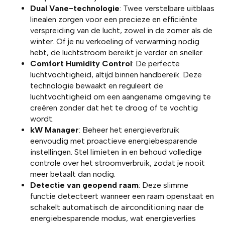
Dual Vane-technologie
: Twee verstelbare uitblaas
linealen zorgen voor een precieze en efficiënte
verspreiding van de lucht, zowel in de zomer als de
winter. Of je nu verkoeling of verwarming nodig
hebt, de luchtstroom bereikt je verder en sneller.
Comfort Humidity Control
: De perfecte
luchtvochtigheid, altijd binnen handbereik. Deze
technologie bewaakt en reguleert de
luchtvochtigheid om een aangename omgeving te
creëren zonder dat het te droog of te vochtig
wordt.
kW Manager
: Beheer het energieverbruik
eenvoudig met proactieve energiebesparende
instellingen. Stel limieten in en behoud volledige
controle over het stroomverbruik, zodat je nooit
meer betaalt dan nodig.
Detectie van geopend raam
: Deze slimme
functie detecteert wanneer een raam openstaat en
schakelt automatisch de airconditioning naar de
energiebesparende modus, wat energieverlies