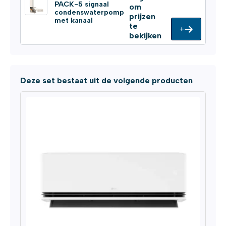
PACK-5 signaal
om
condenswaterpomp
prijzen
met kanaal
te
+
bekijken
Deze set bestaat uit de volgende producten