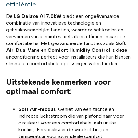
efficiëntie
De
LG Deluxe AI 7,0kW
biedt een ongeëvenaarde
combinatie van innovatieve technologie en
gebruiksvriendelijke functies, waardoor het koelen en
verwarmen van je ruimtes niet alleen efficiënt maar ook
comfortabel is. Met geavanceerde functies zoals
Soft
Air
,
Dual Vane
en
Comfort Humidity Control
is deze
airconditioning perfect voor installateurs die hun klanten
slimme en comfortabele oplossingen willen bieden.
Uitstekende kenmerken voor
optimaal comfort:
Soft Air-modus
: Geniet van een zachte en
indirecte luchtstroom die van plafond naar vloer
circuleert voor een comfortabele, natuurlijke
koeling. Personaliseer de windrichting en
temperatuur voor jouw ideale comfort.