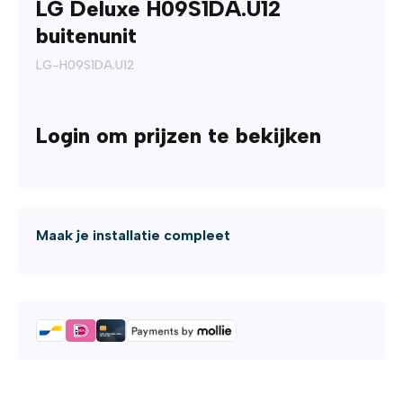
LG Deluxe H09S1DA.U12
buitenunit
LG-H09S1DA.U12
Login om prijzen te bekijken
Maak je installatie compleet