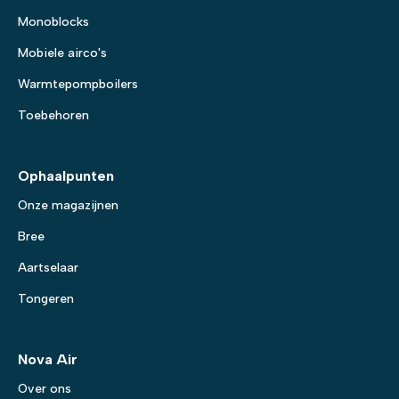
Monoblocks
Mobiele airco's
Warmtepompboilers
Toebehoren
Ophaalpunten
Onze magazijnen
Bree
Aartselaar
Tongeren
Nova Air
Over ons