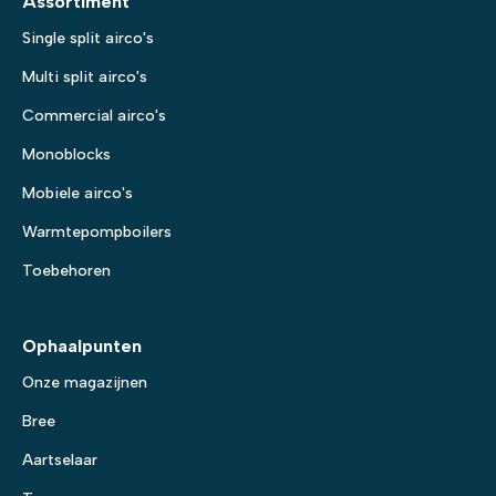
Assortiment
Single split airco's
Multi split airco's
Commercial airco's
Monoblocks
Mobiele airco's
Warmtepompboilers
Toebehoren
Ophaalpunten
Onze magazijnen
Bree
Aartselaar