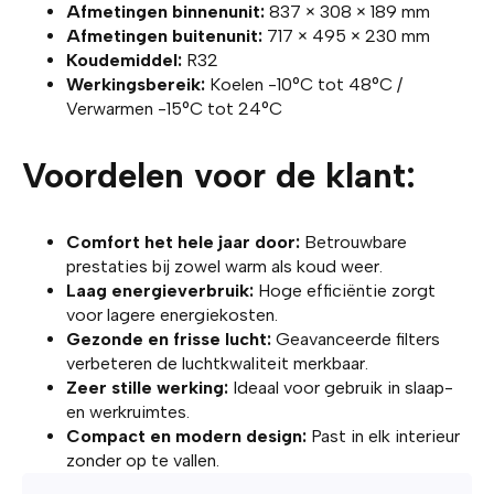
Afmetingen binnenunit:
837 × 308 × 189 mm
Afmetingen buitenunit:
717 × 495 × 230 mm
Koudemiddel:
R32
Werkingsbereik:
Koelen -10°C tot 48°C /
Verwarmen -15°C tot 24°C
Voordelen voor de klant:
Comfort het hele jaar door:
Betrouwbare
prestaties bij zowel warm als koud weer.
Laag energieverbruik:
Hoge efficiëntie zorgt
voor lagere energiekosten.
Gezonde en frisse lucht:
Geavanceerde filters
verbeteren de luchtkwaliteit merkbaar.
Zeer stille werking:
Ideaal voor gebruik in slaap-
en werkruimtes.
Compact en modern design:
Past in elk interieur
zonder op te vallen.