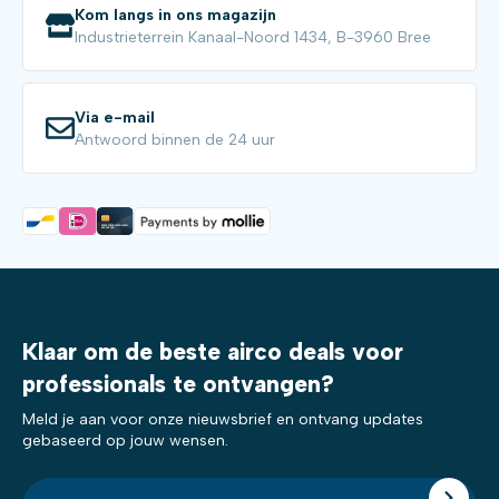
Kom langs in ons magazijn
Industrieterrein Kanaal-Noord 1434, B-3960 Bree
Via e-mail
Antwoord binnen de 24 uur
Klaar om de beste airco deals voor
professionals te ontvangen?
Meld je aan voor onze nieuwsbrief en ontvang updates
gebaseerd op jouw wensen.
E-