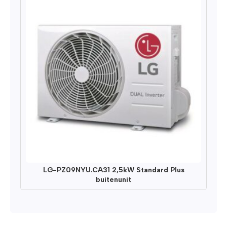
LG-PZ09NYU.CA31 2,5kW Standard Plus
buitenunit