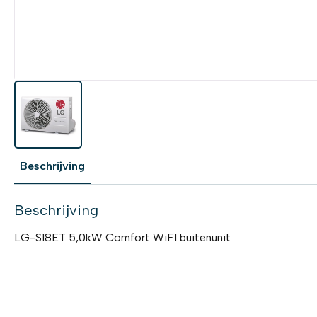
Beschrijving
Beschrijving
LG-S18ET 5,0kW Comfort WiFI buitenunit