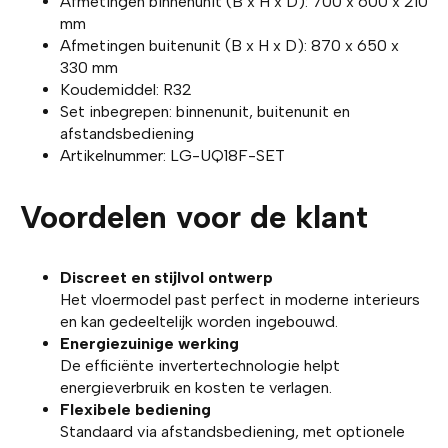
Afmetingen binnenunit (B x H x D): 700 x 600 x 210
mm
Afmetingen buitenunit (B x H x D): 870 x 650 x
330 mm
Koudemiddel: R32
Set inbegrepen: binnenunit, buitenunit en
afstandsbediening
Artikelnummer: LG-UQ18F-SET
Voordelen voor de klant
Discreet en stijlvol ontwerp
Het vloermodel past perfect in moderne interieurs
en kan gedeeltelijk worden ingebouwd.
Energiezuinige werking
De efficiënte invertertechnologie helpt
energieverbruik en kosten te verlagen.
Flexibele bediening
Standaard via afstandsbediening, met optionele