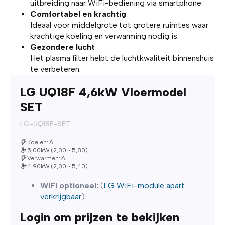
uitbreiding naar WiFi-bediening via smartphone.
Comfortabel en krachtig
Ideaal voor middelgrote tot grotere ruimtes waar
krachtige koeling en verwarming nodig is.
Gezondere lucht
Het plasma filter helpt de luchtkwaliteit binnenshuis
te verbeteren.
LG UQ18F 4,6kW Vloermodel
SET
LG-UQ18F-SET
Koelen: A+
5,00kW (2,00 ~ 5,80)
Verwarmen: A
4,90kW (2,00 ~ 5,40)
WiFi optioneel:
(
LG WiFi-module apart
verkrijgbaar
).
Login om prijzen te bekijken