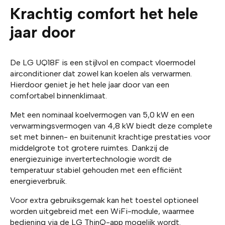
Krachtig comfort het hele
jaar door
De LG UQ18F is een stijlvol en compact vloermodel
airconditioner dat zowel kan koelen als verwarmen.
Hierdoor geniet je het hele jaar door van een
comfortabel binnenklimaat.
Met een nominaal koelvermogen van 5,0 kW en een
verwarmingsvermogen van 4,8 kW biedt deze complete
set met binnen- en buitenunit krachtige prestaties voor
middelgrote tot grotere ruimtes. Dankzij de
energiezuinige invertertechnologie wordt de
temperatuur stabiel gehouden met een efficiënt
energieverbruik.
Voor extra gebruiksgemak kan het toestel optioneel
worden uitgebreid met een WiFi-module, waarmee
bediening via de LG ThinQ-app mogelijk wordt.