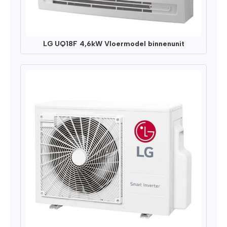
LG UQ18F 4,6kW Vloermodel binnenunit