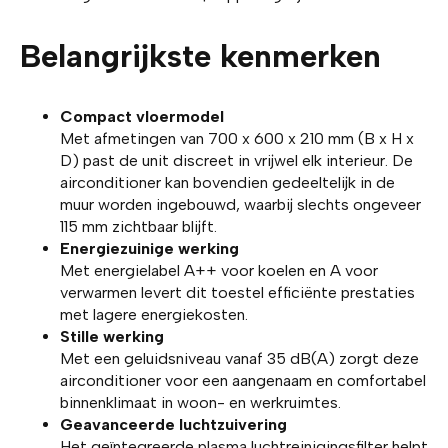
Belangrijkste kenmerken
Compact vloermodel
Met afmetingen van 700 x 600 x 210 mm (B x H x
D) past de unit discreet in vrijwel elk interieur. De
airconditioner kan bovendien gedeeltelijk in de
muur worden ingebouwd, waarbij slechts ongeveer
115 mm zichtbaar blijft.
Energiezuinige werking
Met energielabel A++ voor koelen en A voor
verwarmen levert dit toestel efficiënte prestaties
met lagere energiekosten.
Stille werking
Met een geluidsniveau vanaf 35 dB(A) zorgt deze
airconditioner voor een aangenaam en comfortabel
binnenklimaat in woon- en werkruimtes.
Geavanceerde luchtzuivering
Het geïntegreerde plasma luchtreinigingsfilter helpt